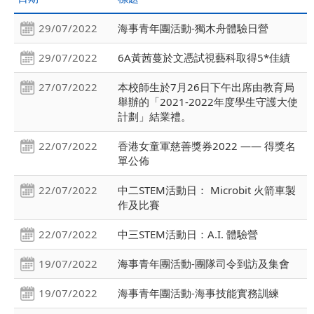
29/07/2022
海事青年團活動-獨木舟體驗日營
29/07/2022
6A黃茜蔓於文憑試視藝科取得5*佳績
27/07/2022
本校師生於7月26日下午出席由教育局
舉辦的「2021-2022年度學生守護大使
計劃」結業禮。
22/07/2022
香港女童軍慈善獎券2022 —— 得獎名
單公佈
22/07/2022
中二STEM活動日： Microbit 火箭車製
作及比賽
22/07/2022
中三STEM活動日：A.I. 體驗營
19/07/2022
海事青年團活動-團隊司令到訪及集會
19/07/2022
海事青年團活動-海事技能實務訓練