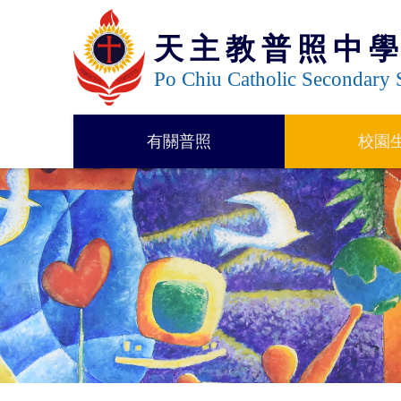
天主教普照中
Po Chiu Catholic Secondary 
有關普照
校園