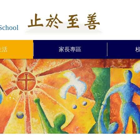
學
School
生活
家長專區