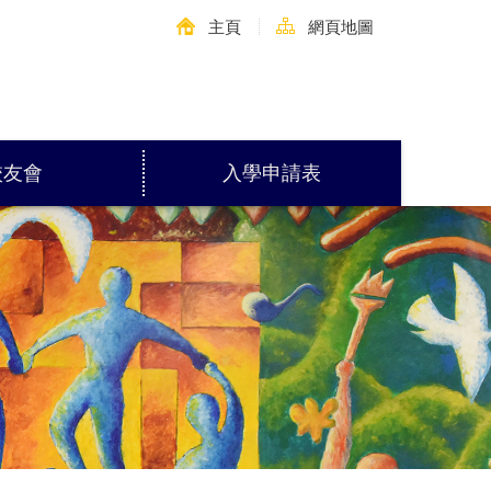
主頁
網頁地圖
校友會
入學申請表