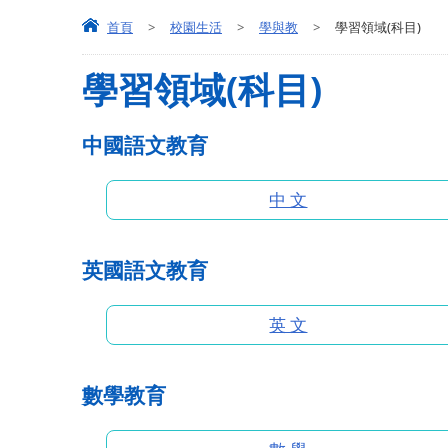
首頁
>
校園生活
>
學與教
>
學習領域(科目)
學習領域(科目)
中國語文教育
中 文
英國語文教育
英 文
數學教育