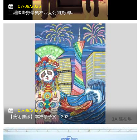
07/08/2026
亞洲國際數學奧林匹克公開賽(總...
05/08/2026
【藝術佳訊】本校學子於「202...