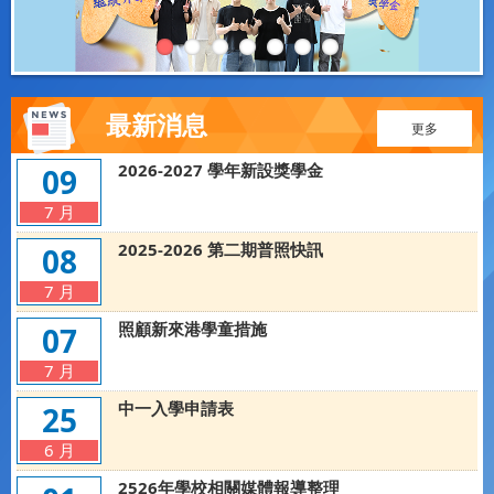
最新消息
更多
2026-2027 學年新設獎學金
09
7 月
2025-2026 第二期普照快訊
08
7 月
照顧新來港學童措施
07
7 月
中一入學申請表
25
6 月
2526年學校相關媒體報導整理