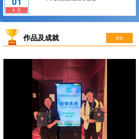
01
6 月
作品及成就
更多