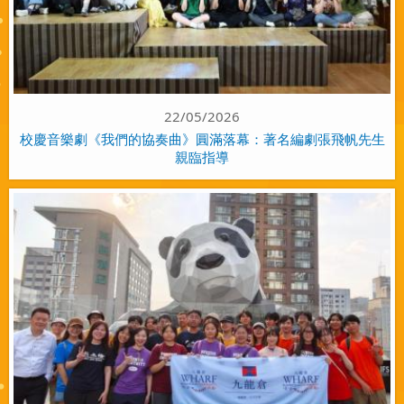
22/05/2026
校慶音樂劇《我們的協奏曲》圓滿落幕：著名編劇張飛帆先生
親臨指導