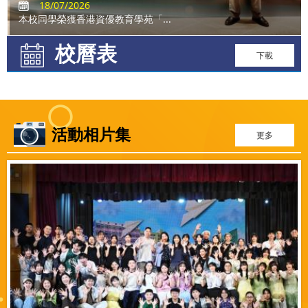
18/07/2026
本校同學榮獲香港資優教育學苑「...
校曆表
下載
活動相片集
更多