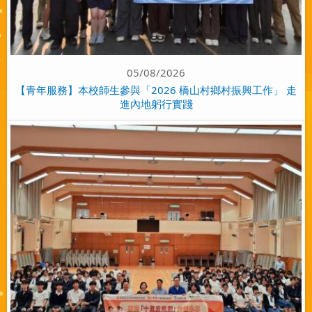
05/08/2026
【青年服務】本校師生參與「2026 橋山村鄉村振興工作」 走
進內地躬行實踐