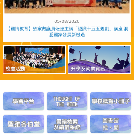
05/08/2026
【國情教育】鄧家彪議員蒞臨主講「認識十五五規劃」講座 洞
悉國家發展新機遇