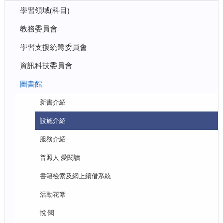
學習領域(科目)
教務委員會
學習支援統籌委員會
資訊科技委員會
圖書館
新書介紹
設施介紹
服務介紹
普照人 愛閱讀
書籍檢索及網上續借系統
活動花絮
悅·閱