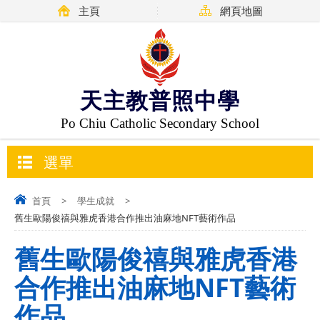
主頁
網頁地圖
天主教普照中學
Po Chiu Catholic Secondary School
選單
首頁
>
學生成就
>
舊生歐陽俊禧與雅虎香港合作推出油麻地NFT藝術作品
舊生歐陽俊禧與雅虎香港
合作推出油麻地NFT藝術
作品