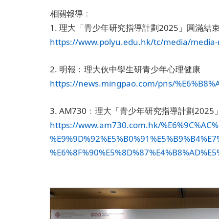
相關報導﹕
1.
2025
理大「青少年研究指導計劃
」圓滿結
https://www.polyu.edu.hk/tc/media/media
2.
明報﹕理大伙中學生研青少年心理健康
https://news.mingpao.com/pns/%E6%B8%
3. AM730
2025
﹕理大「青少年研究指導計劃
https://www.am730.com.hk/%E6%9C%A
%E9%9D%92%E5%B0%91%E5%B9%B4%E7
%E6%8F%90%E5%8D%87%E4%B8%AD%E5