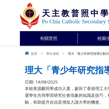
天主教普照中
Po Chiu Catholic Secondary 
有關普照
校園
首頁
>
學生成就
>
理大「青少年研究指導計劃20
理大「青少年研究指導
日期:
14/08/2025
本校黃源麒同學成功入選，參與了香港理工大
選
學生共同學習研究社會現象的知識及技巧，
驗，有助提升自信及增加入讀大學的機會。