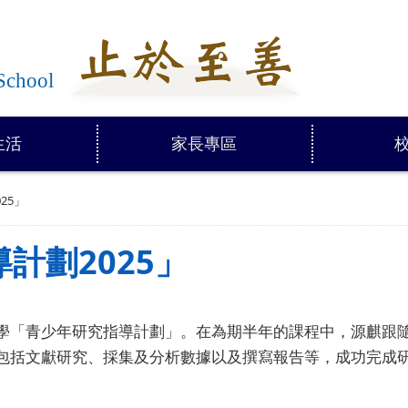
學
School
生活
家長專區
25」
計劃2025」
學「青少年研究指導計劃」。在為期半年的課程中，源麒跟
包括文獻研究、採集及分析數據以及撰寫報告等，成功完成