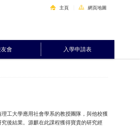
主頁
網頁地圖
校友會
入學申請表
隨理工大學應用社會學系的教授團隊，與他校獲
研究後結業。源麒在此課程獲得寶貴的研究經