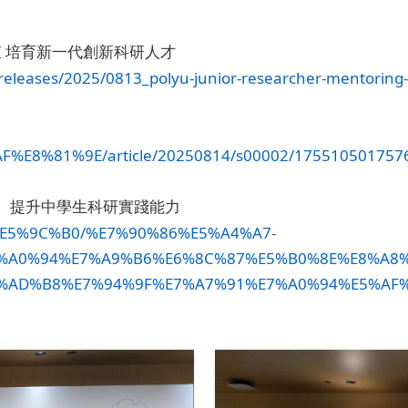
束
培育新一代創新科研人才
-releases/2025/0813_polyu-junior-researcher-mentorin
AF%E8%81%9E/article/20250814/s00002/175510501757
」
提升中學生科研實踐能力
C%E5%9C%B0/%E7%90%86%E5%A4%A7-
%A0%94%E7%A9%B6%E6%8C%87%E5%B0%8E%E8%A8%
%AD%B8%E7%94%9F%E7%A7%91%E7%A0%94%E5%AF%