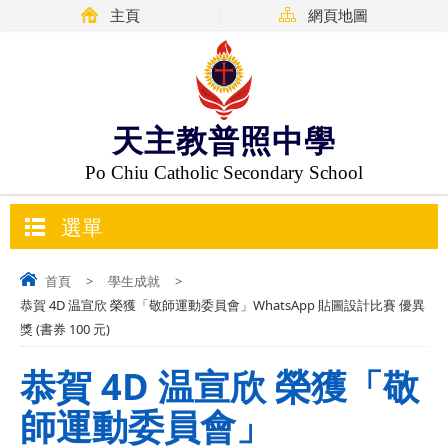
主頁
網頁地圖
天主教普照中學
Po Chiu Catholic Secondary School
選單
首頁
>
學生成就
>
恭賀 4D 温宣欣 榮獲「敬師運動委員會」WhatsApp 貼圖設計比賽 優異
獎 (書券 100 元)
恭賀 4D 温宣欣 榮獲「敬
師運動委員會」